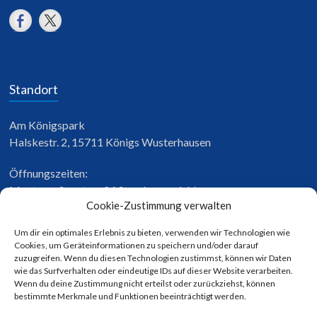
Standort
Am Königspark
Halskestr. 2, 15711 Königs Wusterhausen
Öffnungszeiten:
Montag – Sonntag: 24 Stunden erreichbar
Cookie-Zustimmung verwalten
Um dir ein optimales Erlebnis zu bieten, verwenden wir Technologien wie
Cookies, um Geräteinformationen zu speichern und/oder darauf
Zahlungsmethoden
zuzugreifen. Wenn du diesen Technologien zustimmst, können wir Daten
wie das Surfverhalten oder eindeutige IDs auf dieser Website verarbeiten.
Wenn du deine Zustimmung nicht erteilst oder zurückziehst, können
bestimmte Merkmale und Funktionen beeinträchtigt werden.