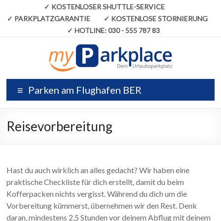
✓
KOSTENLOSER SHUTTLE-SERVICE
✓
PARKPLATZGARANTIE
✓
KOSTENLOSE STORNIERUNG
✓
HOTLINE:
030 - 555 787 83
Parken am Flughafen BER
Reisevorbereitung
Hast du auch wirklich an alles gedacht? Wir haben eine
praktische Checkliste für dich erstellt, damit du beim
Kofferpacken nichts vergisst. Während du dich um die
Vorbereitung kümmerst, übernehmen wir den Rest. Denk
daran, mindestens 2,5 Stunden vor deinem Abflug mit deinem