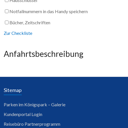
Hausschlüssel
Notfallnummern in das Handy speichern
Bücher, Zeitschriften
Zur Checkliste
Anfahrtsbeschreibung
Sitemap
Parken im Königspark – Galerie
Kundenportal Login
Reisebüro Partnerprogramm