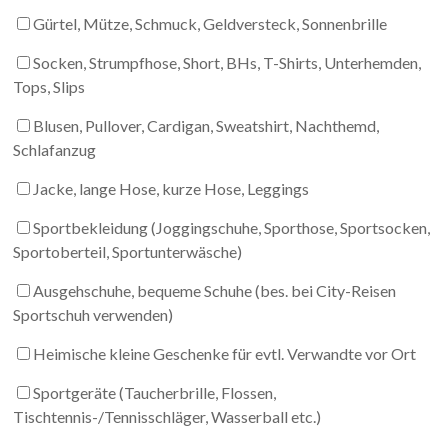
Gürtel, Mütze, Schmuck, Geldversteck, Sonnenbrille
Socken, Strumpfhose, Short, BHs, T-Shirts, Unterhemden,
Tops, Slips
Blusen, Pullover, Cardigan, Sweatshirt, Nachthemd,
Schlafanzug
Jacke, lange Hose, kurze Hose, Leggings
Sportbekleidung (Joggingschuhe, Sporthose, Sportsocken,
Sportoberteil, Sportunterwäsche)
Ausgehschuhe, bequeme Schuhe (bes. bei City-Reisen
Sportschuh verwenden)
Heimische kleine Geschenke für evtl. Verwandte vor Ort
Sportgeräte (Taucherbrille, Flossen,
Tischtennis-/Tennisschläger, Wasserball etc.)