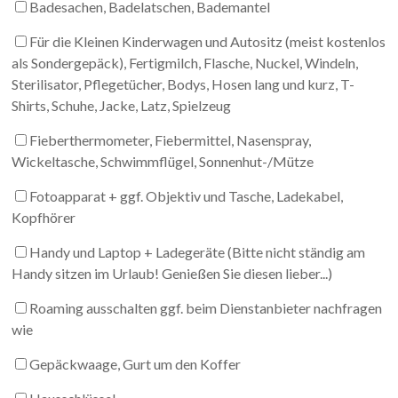
Badesachen, Badelatschen, Bademantel
Für die Kleinen Kinderwagen und Autositz (meist kostenlos
als Sondergepäck), Fertigmilch, Flasche, Nuckel, Windeln,
Sterilisator, Pflegetücher, Bodys, Hosen lang und kurz, T-
Shirts, Schuhe, Jacke, Latz, Spielzeug
Fieberthermometer, Fiebermittel, Nasenspray,
Wickeltasche, Schwimmflügel, Sonnenhut-/Mütze
Fotoapparat + ggf. Objektiv und Tasche, Ladekabel,
Kopfhörer
Handy und Laptop + Ladegeräte (Bitte nicht ständig am
Handy sitzen im Urlaub! Genießen Sie diesen lieber...)
Roaming ausschalten ggf. beim Dienstanbieter nachfragen
wie
Gepäckwaage, Gurt um den Koffer