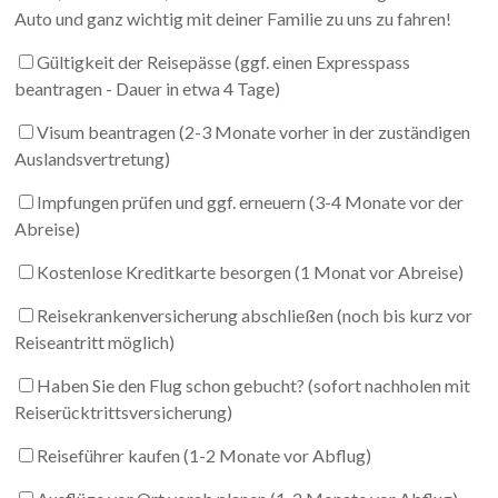
Auto und ganz wichtig mit deiner Familie zu uns zu fahren!
Gültigkeit der Reisepässe (ggf. einen Expresspass
beantragen - Dauer in etwa 4 Tage)
Visum beantragen (2-3 Monate vorher in der zuständigen
Auslandsvertretung)
Impfungen prüfen und ggf. erneuern (3-4 Monate vor der
Abreise)
Kostenlose Kreditkarte besorgen (1 Monat vor Abreise)
Reisekrankenversicherung abschließen (noch bis kurz vor
Reiseantritt möglich)
Haben Sie den Flug schon gebucht? (sofort nachholen mit
Reiserücktrittsversicherung)
Reiseführer kaufen (1-2 Monate vor Abflug)