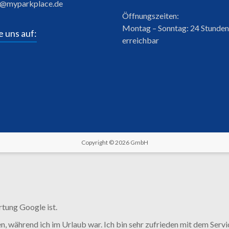
o@myparkplace.de
Öffnungszeiten:
Montag – Sonntag: 24 Stunden
e uns auf:
erreichbar
Copyright © 2026
GmbH
rtung Google ist.
, während ich im Urlaub war. Ich bin sehr zufrieden mit dem Servic