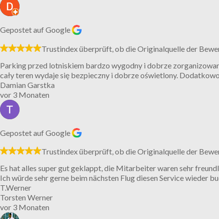
Gepostet auf Google
Trustindex überprüft, ob die Originalquelle der Bewe
Parking przed lotniskiem bardzo wygodny i dobrze zorganizowany
cały teren wydaje się bezpieczny i dobrze oświetlony. Dodatko
Damian Garstka
vor 3 Monaten
Gepostet auf Google
Trustindex überprüft, ob die Originalquelle der Bewe
Es hat alles super gut geklappt, die Mitarbeiter waren sehr freundl
Ich würde sehr gerne beim nächsten Flug diesen Service wieder bu
T.Werner
Torsten Werner
vor 3 Monaten