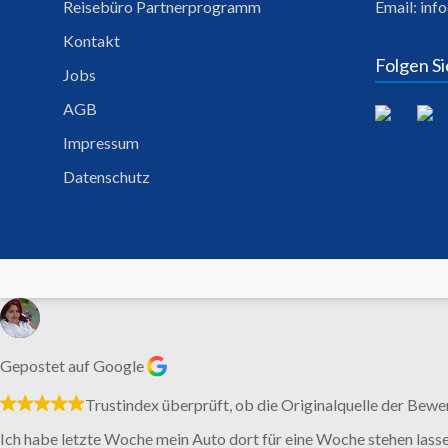
Reisebüro Partnerprogramm
Email:
inf
Kontakt
Folgen Si
Jobs
AGB
Impressum
Datenschutz
Gepostet auf Google
Trustindex überprüft, ob die Originalquelle der Bewe
Ich habe letzte Woche mein Auto dort für eine Woche stehen lassen