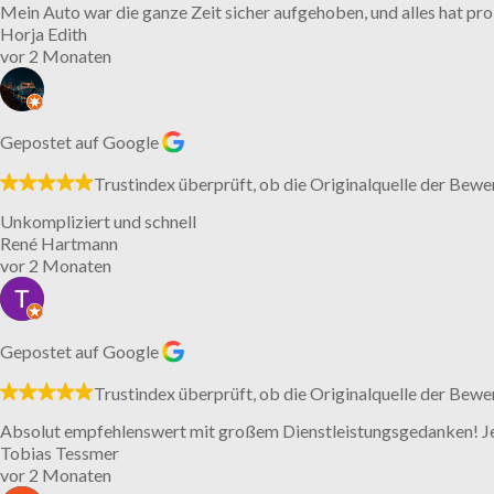
Mein Auto war die ganze Zeit sicher aufgehoben, und alles hat prob
Horja Edith
vor 2 Monaten
Gepostet auf Google
Trustindex überprüft, ob die Originalquelle der Bewe
Unkompliziert und schnell
René Hartmann
vor 2 Monaten
Gepostet auf Google
Trustindex überprüft, ob die Originalquelle der Bewe
Absolut empfehlenswert mit großem Dienstleistungsgedanken! Je
Tobias Tessmer
vor 2 Monaten