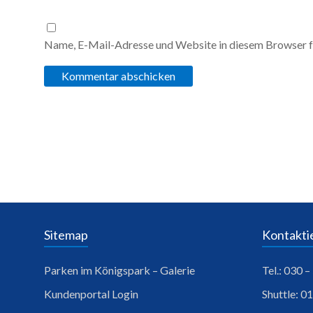
Name, E-Mail-Adresse und Website in diesem Browser f
Sitemap
Kontaktie
Parken im Königspark – Galerie
Tel.: 030 
Kundenportal Login
Shuttle: 0