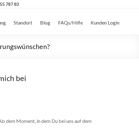
555 787 83
ung
Standort
Blog
FAQs/Hilfe
Kunden Login
derungswünschen?
mich bei
. Ab dem Moment, in dem Du bei uns auf dem