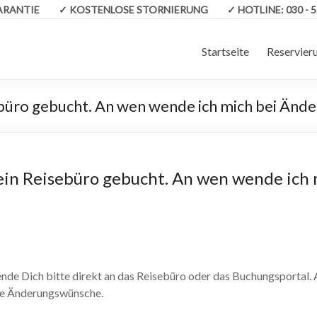
GARANTIE
✓
KOSTENLOSE STORNIERUNG
✓
HOTLINE:
030 - 
Startseite
Reservier
sebüro gebucht. An wen wende ich mich bei Än
 ein Reisebüro gebucht. An wen wende ich 
ende Dich bitte direkt an das Reisebüro oder das Buchungsportal
ne Änderungswünsche.