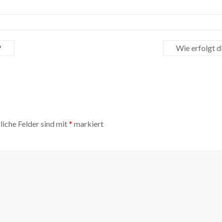
?
Wie erfolgt 
liche Felder sind mit
*
markiert