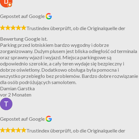
Gepostet auf Google
Trustindex überprüft, ob die Originalquelle der
Bewertung Google ist.
Parking przed lotniskiem bardzo wygodny i dobrze
zorganizowany. Dużym plusem jest bliska odległość od terminala
oraz sprawny wjazd i wyjazd. Miejsca parkingowe są
odpowiednio szerokie, a cały teren wydaje się bezpieczny i
dobrze oświetlony. Dodatkowo obsługa była pomocna i
wszystko przebiegło bez problemów. Bardzo dobre rozwiązanie
dla osób podróżujących samolotem.
Damian Garstka
vor 2 Monaten
Gepostet auf Google
Trustindex überprüft, ob die Originalquelle der