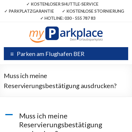
✓
KOSTENLOSER SHUTTLE-SERVICE
✓
PARKPLATZGARANTIE
✓
KOSTENLOSE STORNIERUNG
✓
HOTLINE:
030 - 555 787 83
Parken am Flughafen BER
Muss ich meine
Reservierungsbestätigung ausdrucken?
A
Muss ich meine
Reservierungsbestätigung