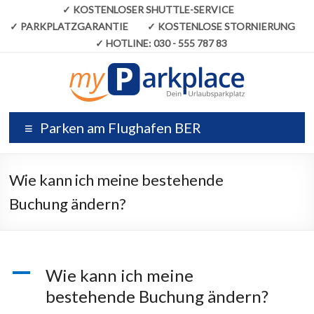
✓
KOSTENLOSER SHUTTLE-SERVICE
✓
PARKPLATZGARANTIE
✓
KOSTENLOSE STORNIERUNG
✓
HOTLINE:
030 - 555 787 83
Parken am Flughafen BER
Wie kann ich meine bestehende
Buchung ändern?
A
Wie kann ich meine
bestehende Buchung ändern?