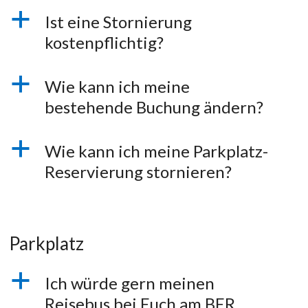
a
Ist eine Stornierung
kostenpflichtig?
a
Wie kann ich meine
bestehende Buchung ändern?
a
Wie kann ich meine Parkplatz-
Reservierung stornieren?
Parkplatz
a
Ich würde gern meinen
Reisebus bei Euch am BER