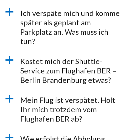
a
Ich verspäte mich und komme
später als geplant am
Parkplatz an. Was muss ich
tun?
a
Kostet mich der Shuttle-
Service zum Flughafen BER –
Berlin Brandenburg etwas?
a
Mein Flug ist verspätet. Holt
Ihr mich trotzdem vom
Flughafen BER ab?
a
Wie erfolgt die Abholung