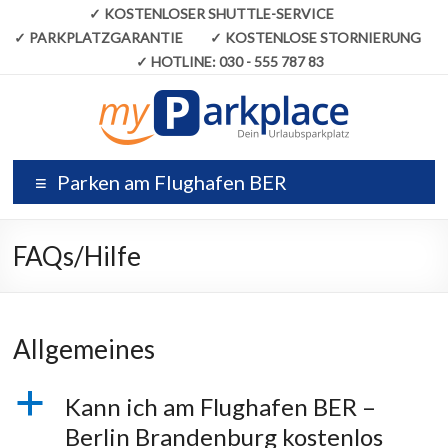
✓
KOSTENLOSER SHUTTLE-SERVICE
✓
PARKPLATZGARANTIE
✓
KOSTENLOSE STORNIERUNG
✓
HOTLINE:
030 - 555 787 83
Parken am Flughafen BER
FAQs/Hilfe
Allgemeines
a
Kann ich am Flughafen BER –
Berlin Brandenburg kostenlos