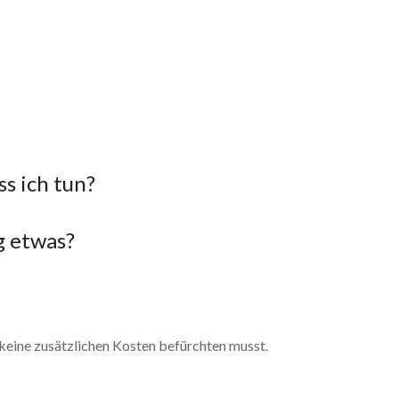
s ich tun?
g etwas?
u keine zusätzlichen Kosten befürchten musst.