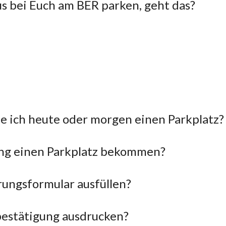
s bei Euch am BER parken, geht das?
lte ich heute oder morgen einen Parkplatz?
ung einen Parkplatz bekommen?
rungsformular ausfüllen?
bestätigung ausdrucken?