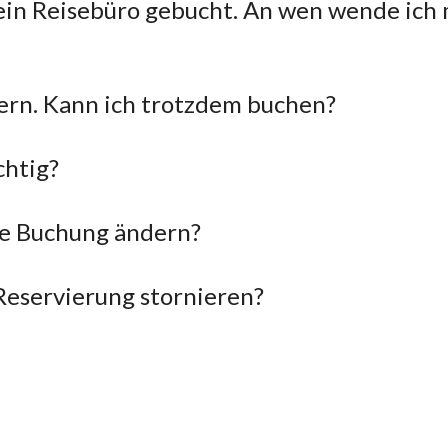
 ein Reisebüro gebucht. An wen wende ich 
ern. Kann ich trotzdem buchen?
chtig?
e Buchung ändern?
Reservierung stornieren?