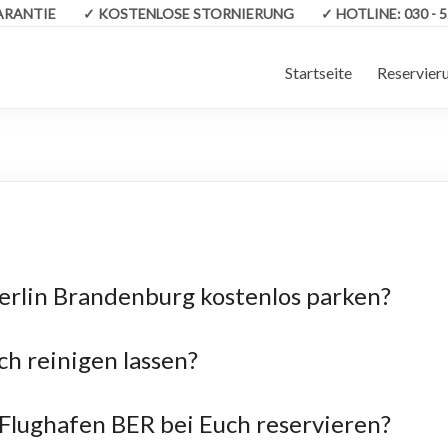
GARANTIE
✓
KOSTENLOSE STORNIERUNG
✓
HOTLINE:
030 - 
Startseite
Reservier
erlin Brandenburg kostenlos parken?
h reinigen lassen?
 Flughafen BER bei Euch reservieren?