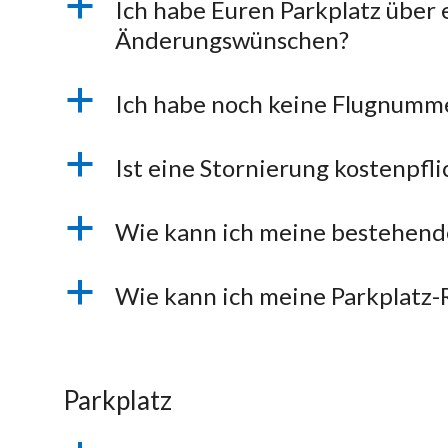
a
Ich habe Euren Parkplatz über
Änderungswünschen?
a
Ich habe noch keine Flugnumm
a
Ist eine Stornierung kostenpfli
a
Wie kann ich meine bestehend
a
Wie kann ich meine Parkplatz-
Parkplatz