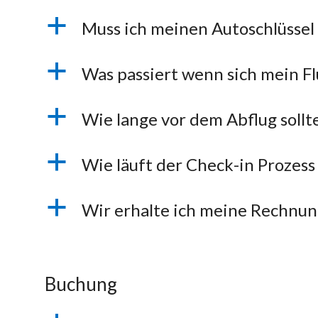
a
Muss ich meinen Autoschlüssel
a
Was passiert wenn sich mein F
a
Wie lange vor dem Abflug sollt
a
Wie läuft der Check-in Prozess
a
Wir erhalte ich meine Rechnun
Buchung