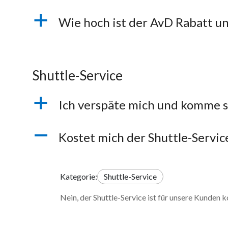
a
Wie hoch ist der AvD Rabatt und
Shuttle-Service
a
Ich verspäte mich und komme sp
A
Kostet mich der Shuttle-Servi
Kategorie:
Shuttle-Service
Nein, der Shuttle-Service ist für unsere Kunden 