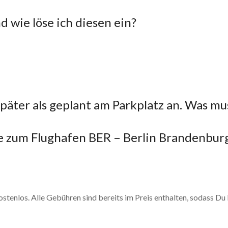
 wie löse ich diesen ein?
äter als geplant am Parkplatz an. Was mus
ce zum Flughafen BER – Berlin Brandenbur
kostenlos. Alle Gebühren sind bereits im Preis enthalten, sodass D