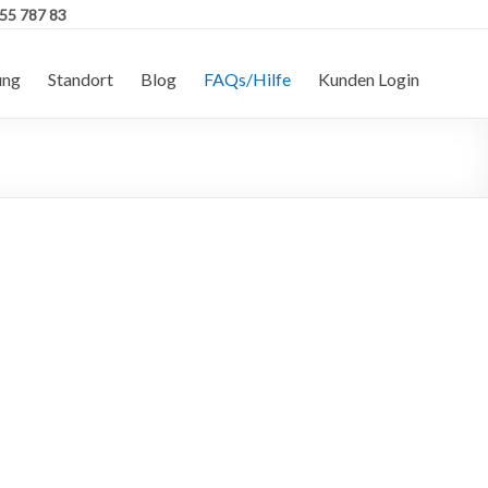
555 787 83
ung
Standort
Blog
FAQs/Hilfe
Kunden Login