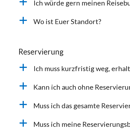
a
Ich würde gern meinen Reisebu
a
Wo ist Euer Standort?
Reservierung
a
Ich muss kurzfristig weg, erha
a
Kann ich auch ohne Reservier
a
Muss ich das gesamte Reservie
a
Muss ich meine Reservierungs