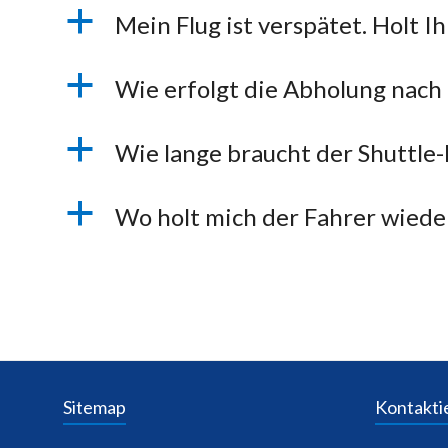
a
Mein Flug ist verspätet. Holt 
a
Wie erfolgt die Abholung nach
a
Wie lange braucht der Shuttle
a
Wo holt mich der Fahrer wieder
Sitemap
Kontaktie