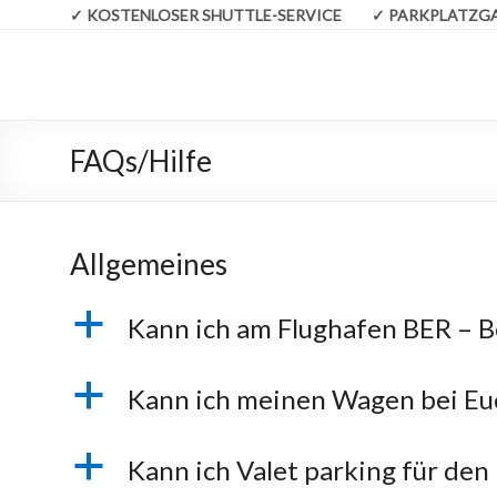
✓
KOSTENLOSER SHUTTLE-SERVICE ✓
PARKPLATZ
FAQs/Hilfe
Allgemeines
a
Kann ich am Flughafen BER – B
a
Kann ich meinen Wagen bei Euc
a
Kann ich Valet parking für den